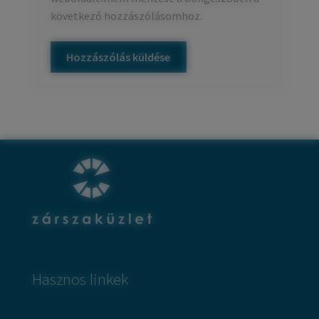
következő hozzászólásomhoz.
Hasznos linkek