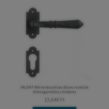
VALENTINA kovácsoltvas díszes rozettás
kilincsgarnitúra cilinderes
13,640
Ft