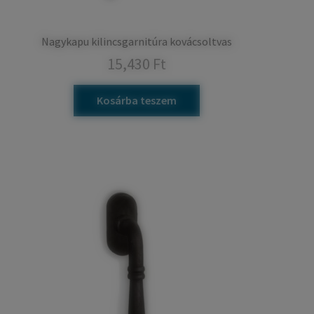
Nagykapu kilincsgarnitúra kovácsoltvas
15,430
Ft
Kosárba teszem