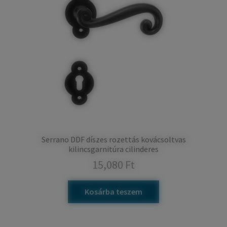
Serrano DDF díszes rozettás kovácsoltvas
kilincsgarnitúra cilinderes
15,080
Ft
Kosárba teszem