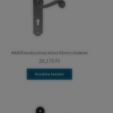
MASER kovácsoltvas kilincs 92mm cilinderes
28,170
Ft
Kosárba teszem