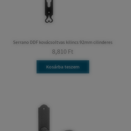
Serrano DDF kovácsoltvas kilincs 92mm cilinderes
8,810
Ft
Kosárba teszem