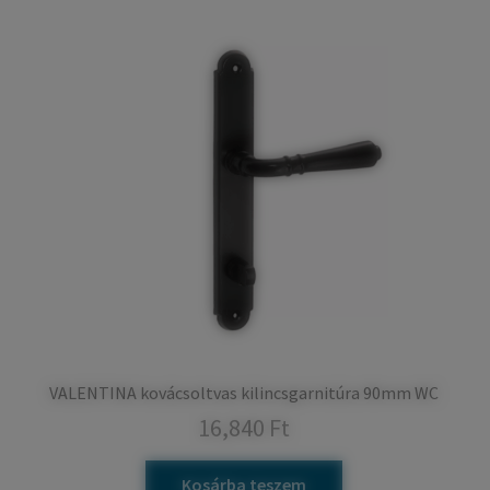
VALENTINA kovácsoltvas kilincsgarnitúra 90mm WC
16,840
Ft
Kosárba teszem