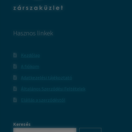
Hasznos linkek
Kezdőlap
A fiókom
Adatkezelési tájékoztató
Általános Szerződési Feltételek
Elállás a szerződéstől
Keresés