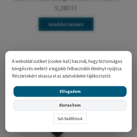
9,280
Ft
Kosárba teszem
A weboldal sütiket (cookie-kat) használ, hogy biztonságos
böngészés mellett a legjobb felhasználói élményt nyújtsa.
Részletekért olvassa el az adatvédelmi tájékoztatót.
Elfogadom
Elutasítom
Süti Beállítások