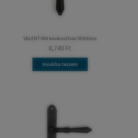
VALENTINA kovácsoltvas félkilincs
8,740
Ft
Kosárba teszem