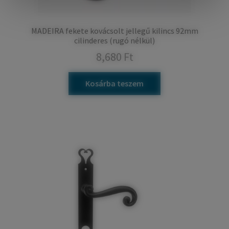
MADEIRA fekete kovácsolt jellegű kilincs 92mm
cilinderes (rugó nélkül)
8,680
Ft
Kosárba teszem