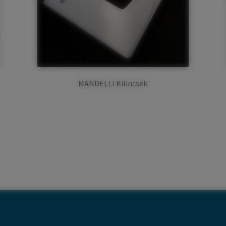
MANDELLI Kilincsek