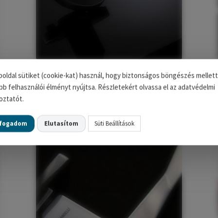
FSB Kilincsek
oldal sütiket (cookie-kat) használ, hogy biztonságos böngészés mellett
bb felhasználói élményt nyújtsa. Részletekért olvassa el az adatvédelmi
oztatót.
lfogadom
Elutasítom
Süti Beállítások