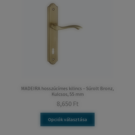
MADEIRA hosszúcímes kilincs – Súrolt Bronz,
Kulcsos, 55 mm
8,650
Ft
Opciók választása