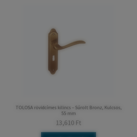
TOLOSA rövidcímes kilincs – Súrolt Bronz, Kulcsos,
55 mm
13,610
Ft