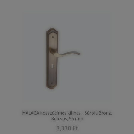
MALAGA hosszúcímes kilincs – Súrolt Bronz,
Kulcsos, 55 mm
8,330
Ft