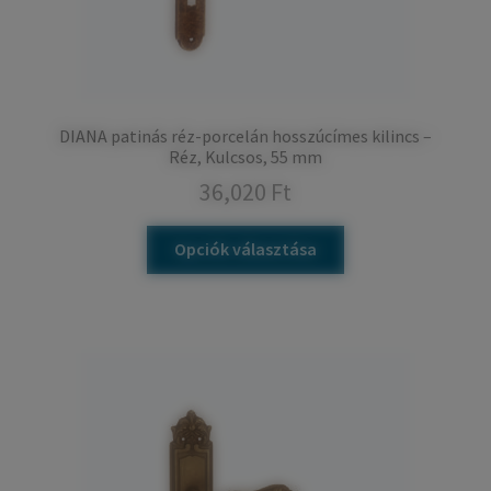
DIANA patinás réz-porcelán hosszúcímes kilincs –
Réz, Kulcsos, 55 mm
36,020
Ft
Opciók választása