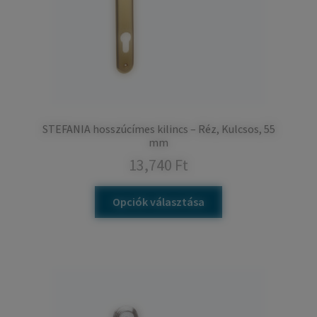
STEFANIA hosszúcímes kilincs – Réz, Kulcsos, 55
mm
13,740
Ft
Opciók választása