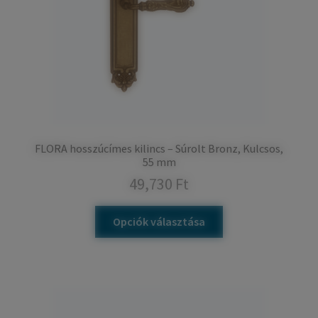
FLORA hosszúcímes kilincs – Súrolt Bronz, Kulcsos,
55 mm
49,730
Ft
Opciók választása