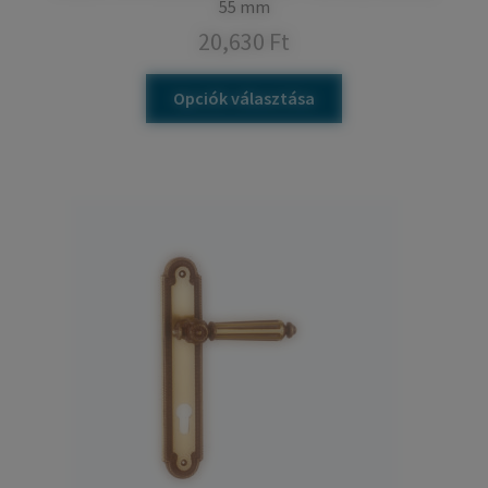
55 mm
20,630
Ft
Opciók választása