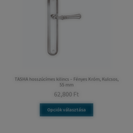
TASHA hosszúcímes kilincs – Fényes Króm, Kulcsos,
55 mm
62,800
Ft
Opciók választása