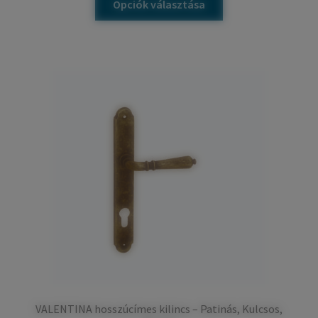
Opciók választása
VALENTINA hosszúcímes kilincs – Patinás, Kulcsos,