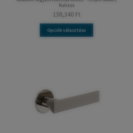
Kulcsos
138,340
Ft
Opciók választása