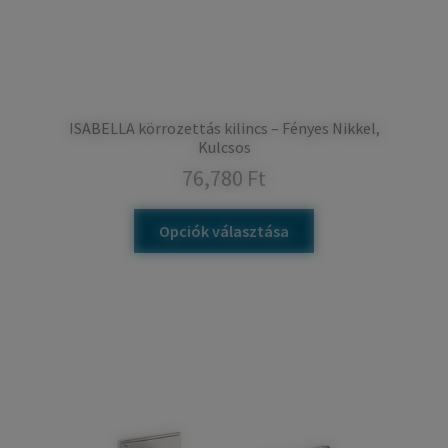
ISABELLA körrozettás kilincs – Fényes Nikkel,
Kulcsos
76,780
Ft
Opciók választása