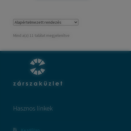
Mind a(z) 11 találat megjelenítve
Hasznos linkek
Kezdőlap