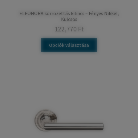
ELEONORA körrozettás kilincs – Fényes Nikkel,
Kulcsos
122,770
Ft
Opciók választása