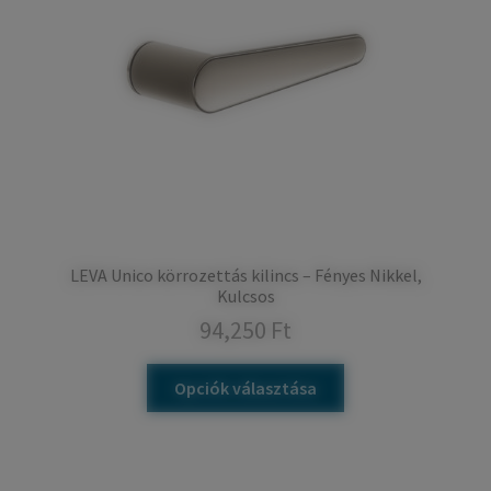
LEVA Unico körrozettás kilincs – Fényes Nikkel,
Kulcsos
94,250
Ft
Opciók választása