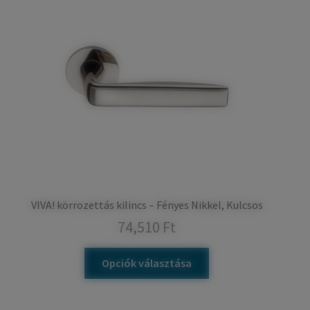
VIVA! körrozettás kilincs – Fényes Nikkel, Kulcsos
74,510
Ft
Opciók választása