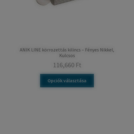
ANIK LINE körrozettás kilincs – Fényes Nikkel,
Kulcsos
116,660
Ft
Opciók választása