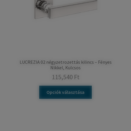
LUCREZIA 02 négyzetrozettás kilincs – Fényes
Nikkel, Kulcsos
115,540
Ft
Opciók választása