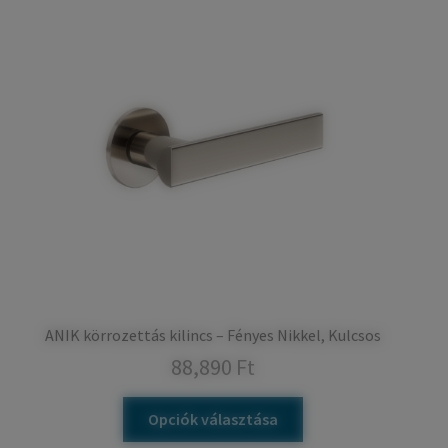
ANIK körrozettás kilincs – Fényes Nikkel, Kulcsos
88,890
Ft
Opciók választása