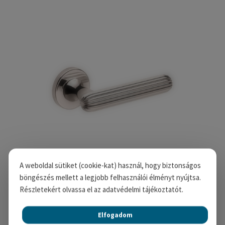
A weboldal sütiket (cookie-kat) használ, hogy biztonságos
böngészés mellett a legjobb felhasználói élményt nyújtsa.
ZEPPELIN körrozettás kilincs – Fényes Nikkel,
Részletekért olvassa el az adatvédelmi tájékoztatót.
Kulcsos
135,190
Ft
Elfogadom