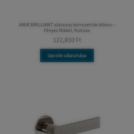
ANIK BRILLIANT alacsony körrozettás kilincs –
Fényes Nikkel, Kulcsos
122,830
Ft
Opciók választása