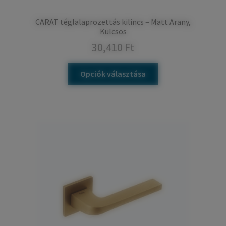
CARAT téglalaprozettás kilincs – Matt Arany,
Kulcsos
30,410
Ft
Opciók választása