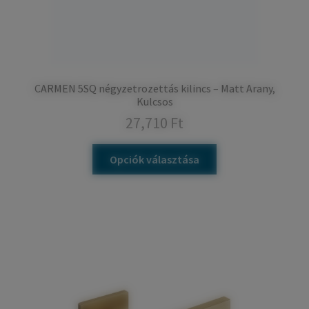
CARMEN 5SQ négyzetrozettás kilincs – Matt Arany,
Kulcsos
27,710
Ft
Opciók választása