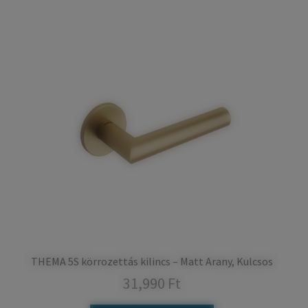
THEMA 5S körrozettás kilincs – Matt Arany, Kulcsos
31,990
Ft