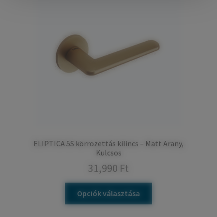
ELIPTICA 5S körrozettás kilincs – Matt Arany,
Kulcsos
31,990
Ft
Opciók választása