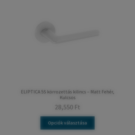
ELIPTICA 5S körrozettás kilincs – Matt Fehér,
Kulcsos
28,550
Ft
Opciók választása