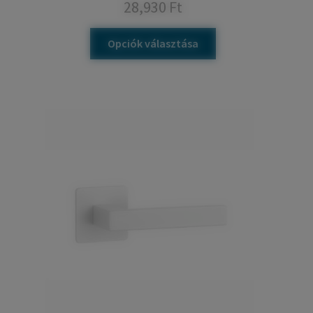
28,930
Ft
Opciók választása