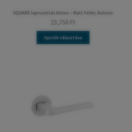
SQUARE laprozettás kilincs – Matt Fehér, Kulcsos
23,750
Ft
Opciók választása