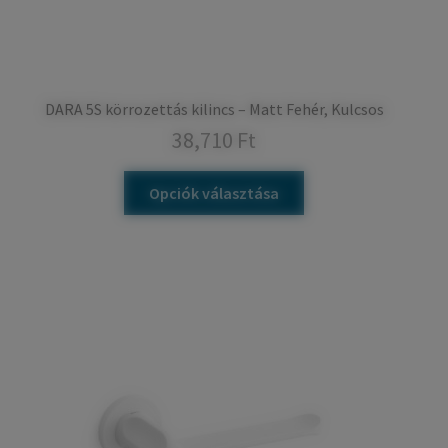
DARA 5S körrozettás kilincs – Matt Fehér, Kulcsos
38,710
Ft
Opciók választása