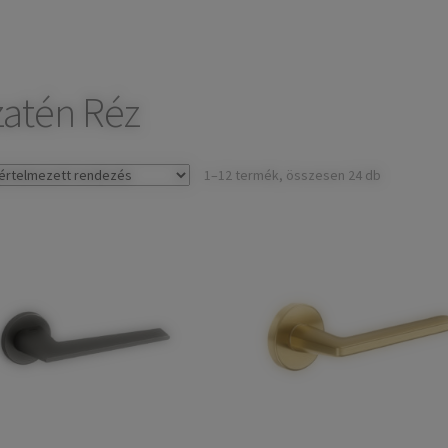
zatén Réz
1–12 termék, összesen 24 db