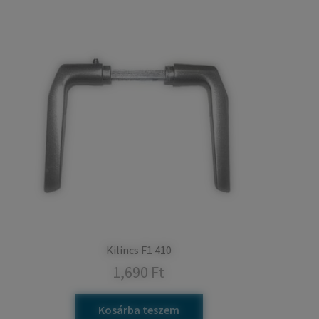
Kilincs F1 410
1,690
Ft
Kosárba teszem