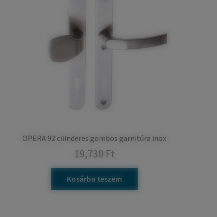
OPERA 92 cilinderes gombos garnitúra inox
19,730
Ft
Kosárba teszem