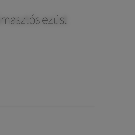
ámasztós ezüst