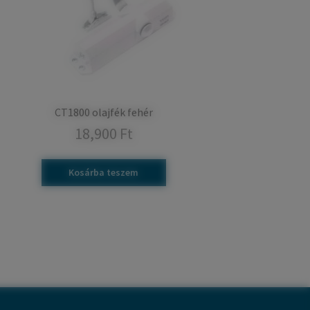
CT1800 olajfék fehér
18,900
Ft
Kosárba teszem