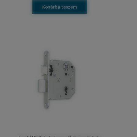
Kosárba teszem