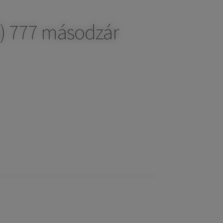
) 777 másodzár