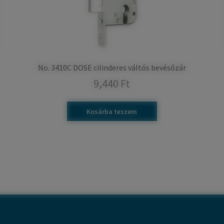
No. 3410C DOSE cilinderes váltós bevésőzár
9,440
Ft
Kosárba teszem