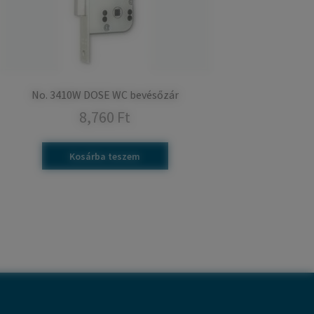
No. 3410W DOSE WC bevésőzár
8,760
Ft
Kosárba teszem