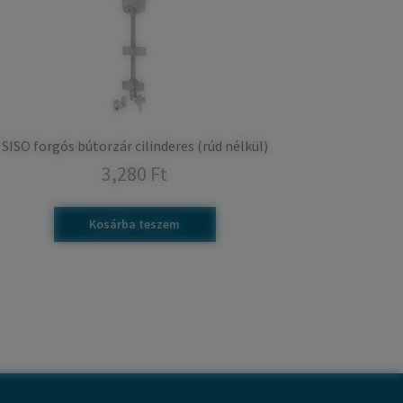
SISO forgós bútorzár cilinderes (rúd nélkül)
3,280
Ft
Kosárba teszem