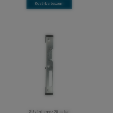
Kosárba teszem
GU zárólemez 20-as bal