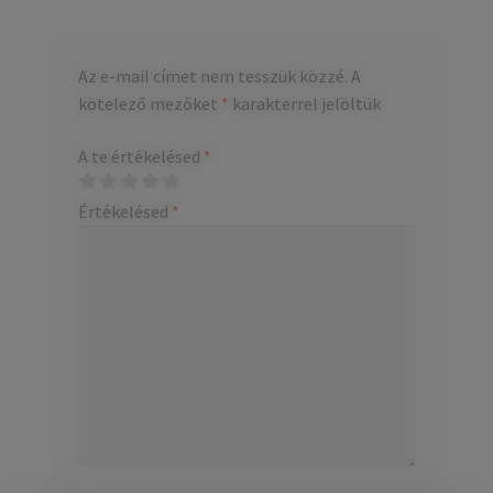
Az e-mail címet nem tesszük közzé.
A
kötelező mezőket
*
karakterrel jelöltük
A te értékelésed
*
Értékelésed
*