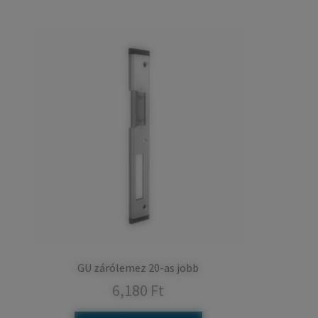
GU zárólemez 20-as jobb
6,180
Ft