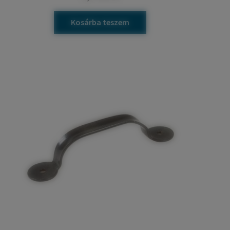
Kosárba teszem