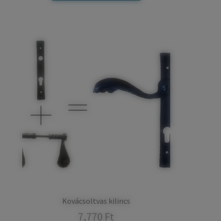
Kovácsoltvas kilincs
7,770
Ft