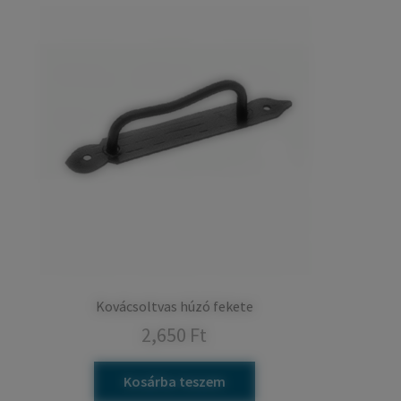
Kovácsoltvas húzó fekete
2,650
Ft
Kosárba teszem