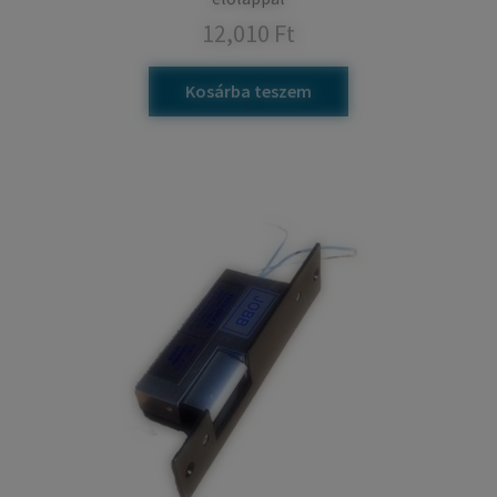
12,010
Ft
Kosárba teszem