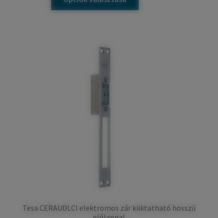
Tesa CERAUDLCI elektromos zár kiiktatható hosszú
előlappal