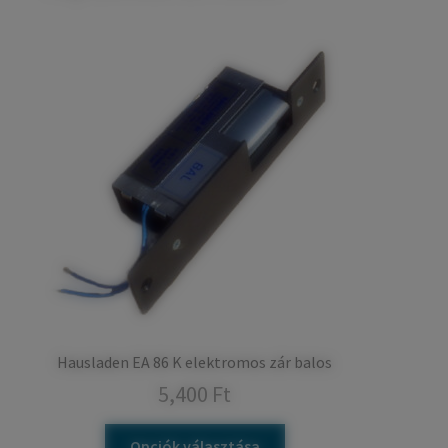
Hausladen EA 86 K elektromos zár balos
5,400
Ft
Opciók választása