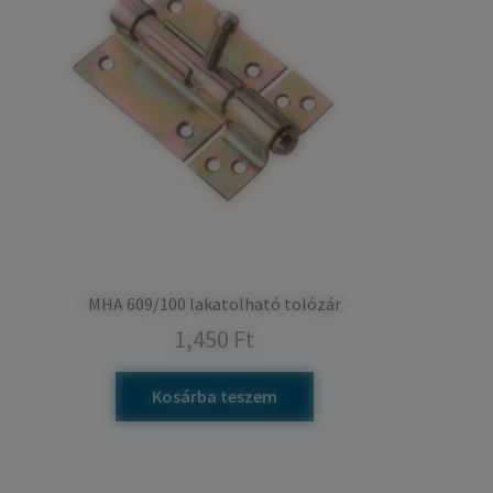
MHA 609/100 lakatolható tolózár
1,450
Ft
Kosárba teszem