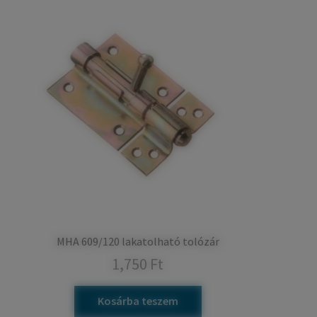
MHA 609/120 lakatolható tolózár
1,750
Ft
Kosárba teszem