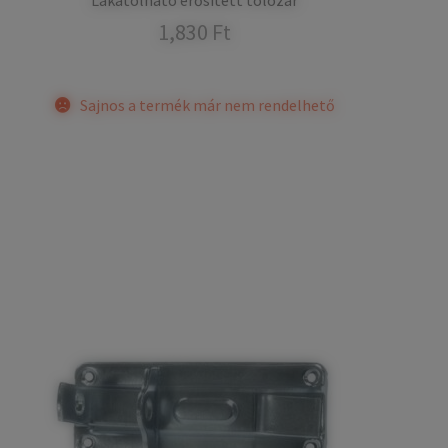
Lakatolható erősített tolózár
1,830
Ft
Sajnos a termék már nem rendelhető