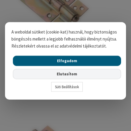
A weboldal sütiket (cookie-kat) használ, hogy biztonságos
böngészés mellett a legjobb felhasználói élményt nyújtsa.
Részletekért olvassa el az adatvédelmi tájékoztatót.
Elfogadom
MHA 609/85 lakatolható tolózár
1,240
Ft
Elutasítom
Kosárba teszem
Süti Beállítások