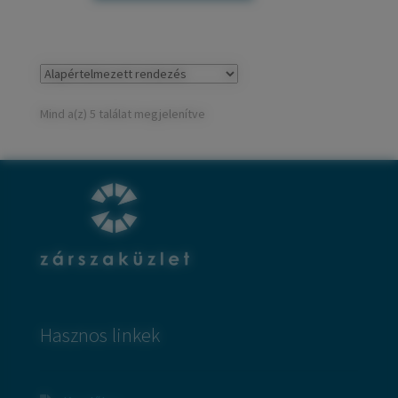
Mind a(z) 5 találat megjelenítve
Hasznos linkek