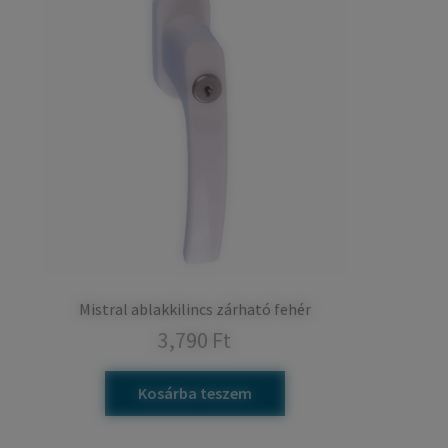
Mistral ablakkilincs zárható fehér
3,790
Ft
Kosárba teszem