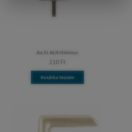
Alu EL 66/8 félkilincs
210
Ft
Kosárba teszem