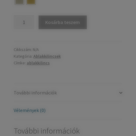
Ablakkilincs
Kosárba teszem
mennyiség
Cikkszám:
N/A
Kategória:
Ablakkilincsek
Címke:
ablakkilincs
További információk
Vélemények (0)
További információk