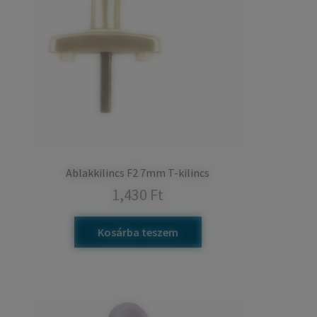
Ablakkilincs F2 7mm T-kilincs
1,430
Ft
Kosárba teszem