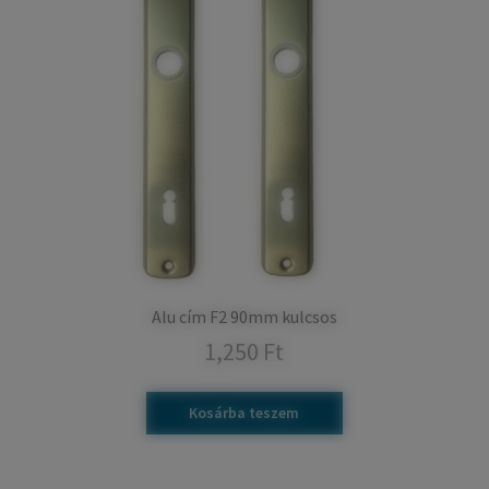
Alu cím F2 90mm kulcsos
1,250
Ft
Kosárba teszem