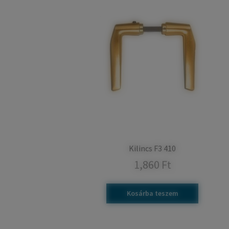
Kilincs F3 410
1,860
Ft
Kosárba teszem