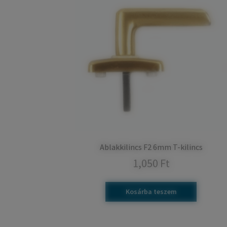
Ablakkilincs F2 6mm T-kilincs
1,050
Ft
Kosárba teszem