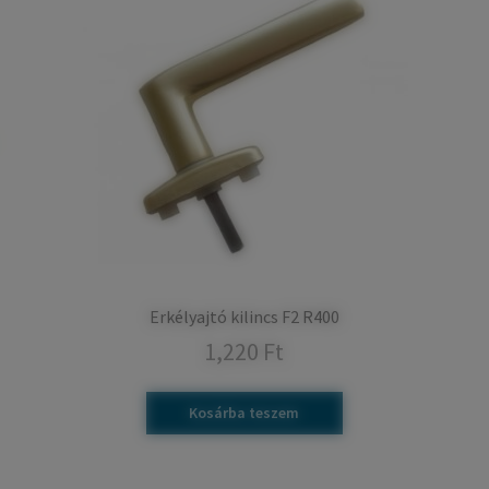
Erkélyajtó kilincs F2 R400
1,220
Ft
Kosárba teszem