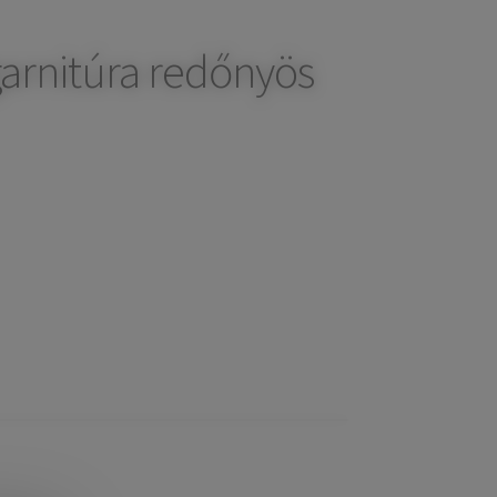
garnitúra redőnyös