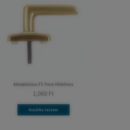
Ablakkilincs F3 7mm félkilincs
1,060
Ft
Kosárba teszem