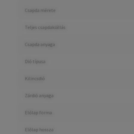
Csapda mérete
Teljes csapdakiállás
Csapda anyaga
Dió típusa
Kilincsdió
Zárdió anyaga
Előlap forma
Előlap hossza