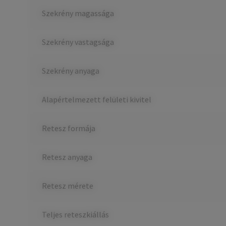
Szekrény magassága
Szekrény vastagsága
Szekrény anyaga
Alapértelmezett felületi kivitel
Retesz formája
Retesz anyaga
Retesz mérete
Teljes reteszkiállás