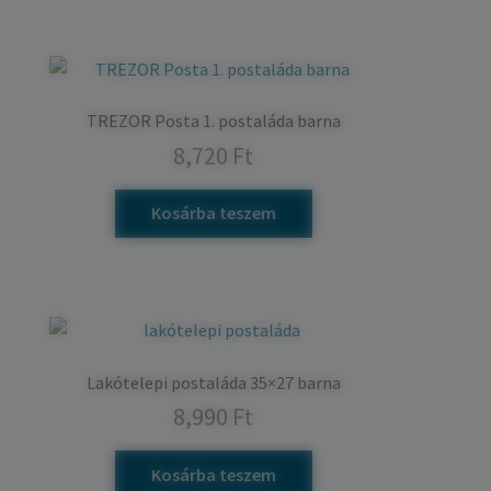
TREZOR Posta 1. postaláda barna
8,720
Ft
Kosárba teszem
Lakótelepi postaláda 35×27 barna
8,990
Ft
Kosárba teszem