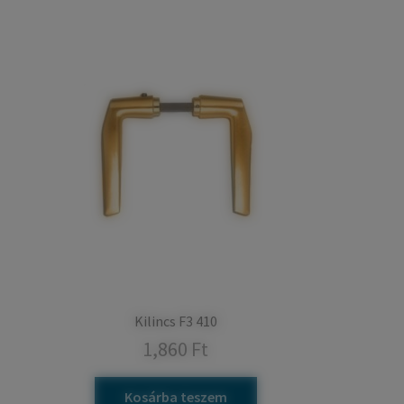
Kilincs F3 410
1,860
Ft
Kosárba teszem