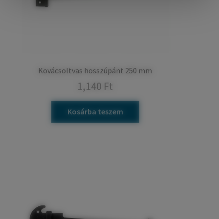
Kovácsoltvas hosszúpánt 250 mm
1,140
Ft
Kosárba teszem