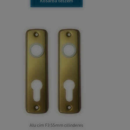
Kosárba teszem
Alu cím F3 55mm cilinderes