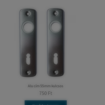
Alu cím 55mm kulcsos
750
Ft