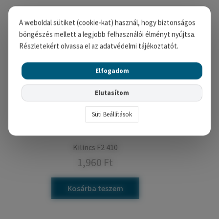
A weboldal sütiket (cookie-kat) használ, hogy biztonságos
böngészés mellett a legjobb felhasználói élményt nyújtsa.
Részletekért olvassa el az adatvédelmi tájékoztatót.
Elfogadom
Elutasítom
Süti Beállítások
Kilincs F2 410
1,960
Ft
Kosárba teszem