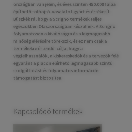
országban van jelen, és éves szinten 450.000 falba
építhető tolóajtó-vasalatot gyárt és értékesít.
Büszkék rá, hogy a Scrigno termékek teljes
egészükben Olaszországban készülnek. A Scrigno
folyamatosan a kiválóságra és a legmagasabb
minőség elérésére törekszik, és ez nem csak a
termékekre értendő: célja, hogy a
végfelhasználók, a kiskereskedők és a tervezők felé
egyaránt a piacon elérhető legmagasabb szintű
szolgáltatást és folyamatos információs
támogatást biztosítsa.
Kapcsolódó termékek