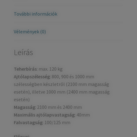
További információk
Vélemények (0)
Leírás
Teherbírás
: max. 120 kg
Ajtólapszélesség
: 800, 900 és 1000 mm
szélességben készletről (2100 mm magasság
esetén), illetve 1000 mm (2400 mm magasság
esetén)
Magasság
: 2100 mm és 2400 mm
Maximális ajtólapvastagság
: 40mm
Falvastagság
: 100/125 mm
Előnyei
: