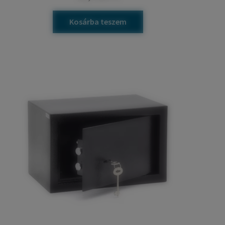
Kosárba teszem