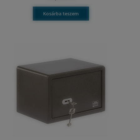
Kosárba teszem