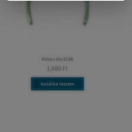
Kilincs Alu EL66
1,680
Ft
Kosárba teszem