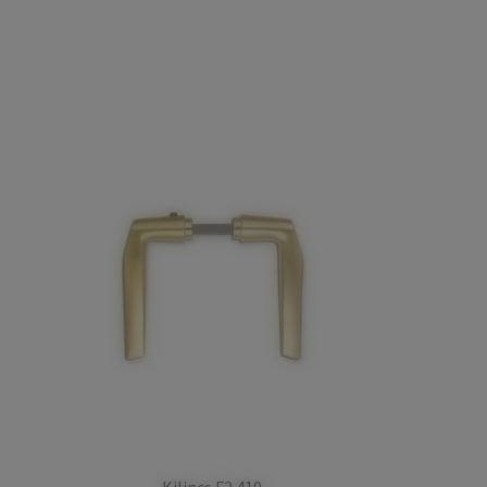
Kilincs F2 410