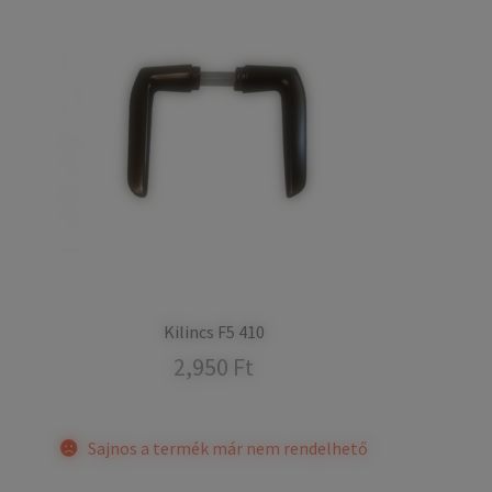
Kilincs F5 410
2,950
Ft
Sajnos a termék már nem rendelhető