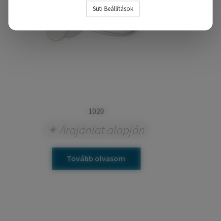
Süti Beállítások
1020
Árajánlat alapján
Tovább olvasom