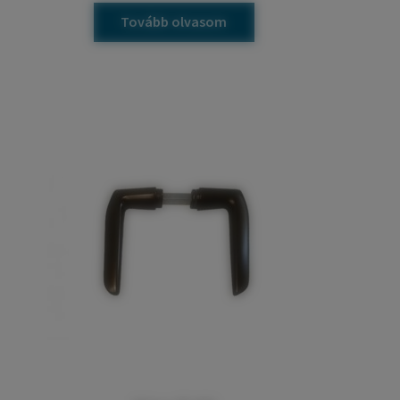
Tovább olvasom