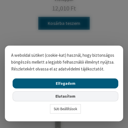
12,010
Ft
Kosárba teszem
A weboldal sütiket (cookie-kat) használ, hogy biztonságos
böngészés mellett a legjobb felhasználói élményt nyújtsa.
Részletekért olvassa el az adatvédelmi tájékoztatót.
Elfogadom
Elutasítom
Süti Beállítások