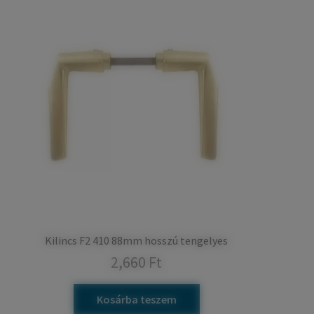
Kilincs F2 410 88mm hosszú tengelyes
2,660
Ft
Kosárba teszem