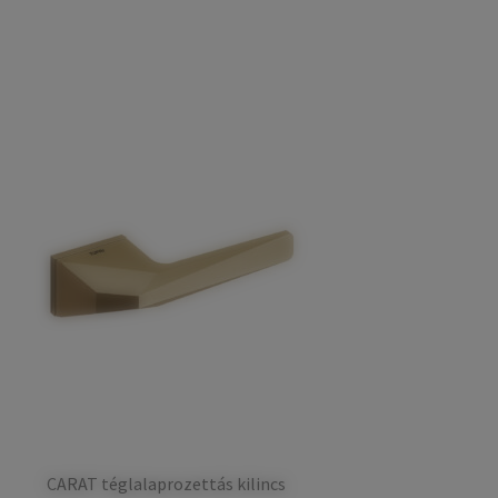
CARAT téglalaprozettás kilincs