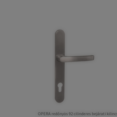
OPERA redőnyös 92 cilinderes bejárati kilinc