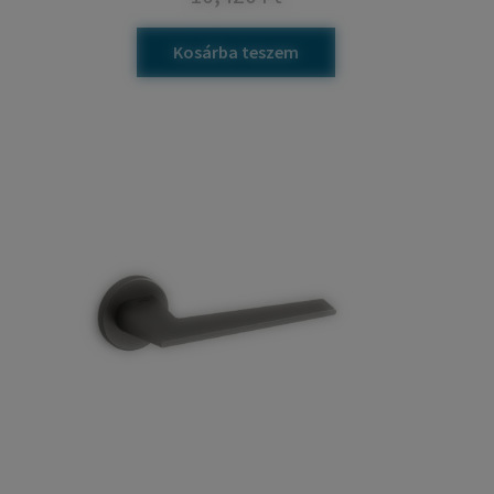
Kosárba teszem